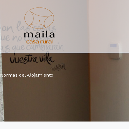
Ir
al
contenido
Normas del Alojamiento