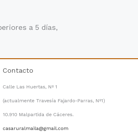
riores a 5 días,
Contacto
Calle Las Huertas, Nº 1
(actualmente Travesía Fajardo-Parras, Nº1)
10.910 Malpartida de Cáceres.
casaruralmaila@gmail.com