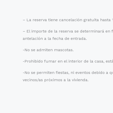
– La reserva tiene cancelación gratuita hasta 1
– El importe de la reserva se determinará en f
antelación a la fecha de entrada.
-No se admiten mascotas.
-Prohibido fumar en el interior de la casa, está
-No se permiten fiestas, ni eventos debido a 
vecinos/as próximos a la vivienda.