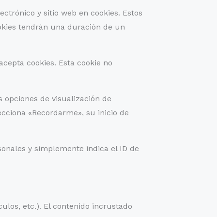
ctrónico y sitio web en cookies. Estos
ookies tendrán una duración de un
acepta cookies. Esta cookie no
s opciones de visualización de
lecciona «Recordarme», su inicio de
sonales y simplemente indica el ID de
ulos, etc.). El contenido incrustado