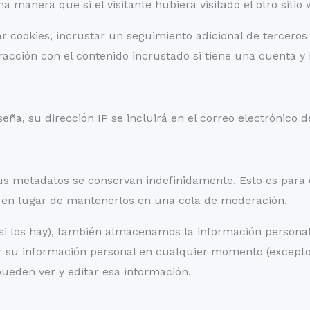
manera que si el visitante hubiera visitado el otro sitio 
r cookies, incrustar un seguimiento adicional de terceros
acción con el contenido incrustado si tiene una cuenta y h
eña, su dirección IP se incluirá en el correo electrónico 
sus metadatos se conservan indefinidamente. Esto es par
en lugar de mantenerlos en una cola de moderación.
 (si los hay), también almacenamos la información persona
inar su información personal en cualquier momento (exce
pueden ver y editar esa información.