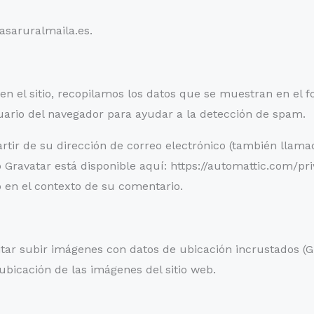
asaruralmaila.es.
en el sitio, recopilamos los datos que se muestran en el 
usuario del navegador para ayudar a la detección de spam.
r de su dirección de correo electrónico (también llamada
icio Gravatar está disponible aquí: https://automattic.com/p
co en el contexto de su comentario.
tar subir imágenes con datos de ubicación incrustados (GP
ubicación de las imágenes del sitio web.