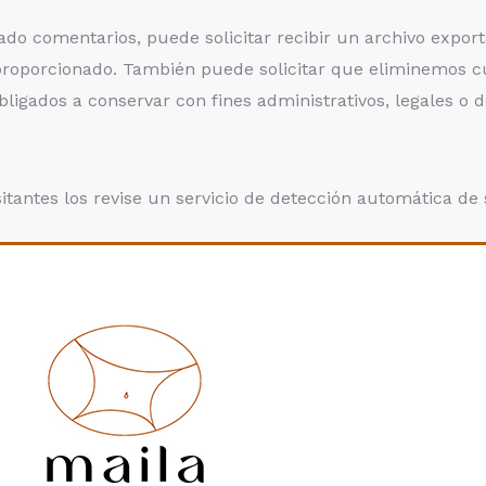
jado comentarios, puede solicitar recibir un archivo expo
 proporcionado. También puede solicitar que eliminemos 
ligados a conservar con fines administrativos, legales o d
sitantes los revise un servicio de detección automática de