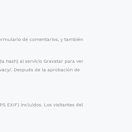
formulario de comentarios, y también
 hash) al servicio Gravatar para ver
rivacy/. Después de la aprobación de
S EXIF) incluidos. Los visitantes del