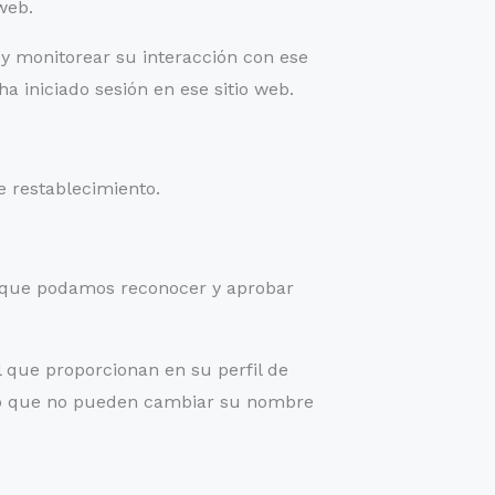
web.
 y monitorear su interacción con ese
a iniciado sesión en ese sitio web.
de restablecimiento.
a que podamos reconocer y aprobar
l que proporcionan en su perfil de
pto que no pueden cambiar su nombre