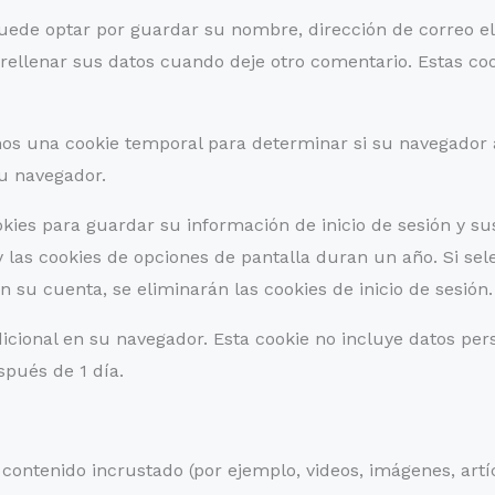
puede optar por guardar su nombre, dirección de correo ele
rellenar sus datos cuando deje otro comentario. Estas c
emos una cookie temporal para determinar si su navegador 
su navegador.
kies para guardar su información de inicio de sesión y su
 y las cookies de opciones de pantalla duran un año. Si se
n su cuenta, se eliminarán las cookies de inicio de sesión.
dicional en su navegador. Esta cookie no incluye datos per
spués de 1 día.
 contenido incrustado (por ejemplo, videos, imágenes, artíc