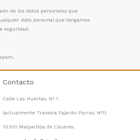
rtado de los datos personales que
cualquier dato personal que tengamos
e seguridad.
 spam.
Contacto
Calle Las Huertas, Nº 1
(actualmente Travesía Fajardo-Parras, Nº1)
10.910 Malpartida de Cáceres.